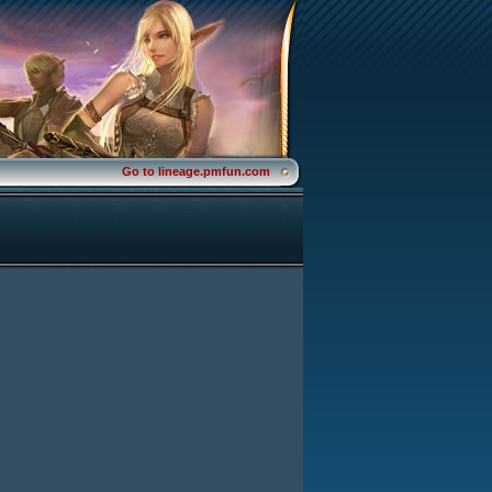
Go to lineage.pmfun.com