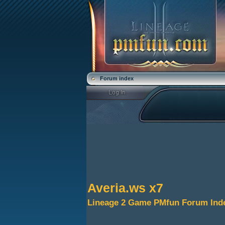
Forum index
Averia.ws x7
Lineage 2 Game PMfun Forum Ind