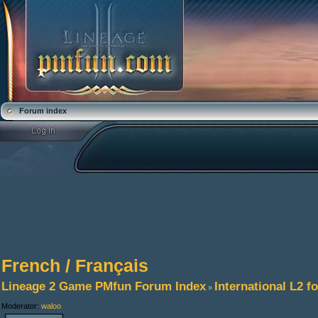
Forum index
French / Français
Lineage 2 Game PMfun Forum Index
International L2 
»
Moderator:
waloo