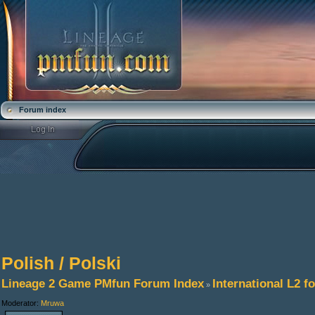
Forum index
Polish / Polski
Lineage 2 Game PMfun Forum Index
International L2 
»
Moderator:
Mruwa