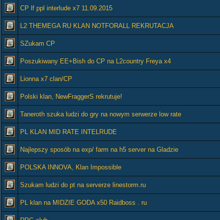
CP lf ppl interlude x7 11.09.2015
L2 THEMEGA RU KLAN NOTFORALL REKRUTACJA
SZukam CP
Poszukiwany EE+Bish do CP na L2country Freya x4
Lionna x7 clan/CP
Polski klan, NewFraggerS rekrutuje!
Taneroth szuka ludzi do gry na nowym serwerze low rate
PL KLAN MID RATE INTELRUDE
Najlepszy sposób na exp/ farm na h5 server na Gladzie
POLSKA INNOVA, Klan Impossible
Szukam ludzi do pt na serverze linestorm.ru
PL klan na MIDZIE GODA x50 Raidboss . ru